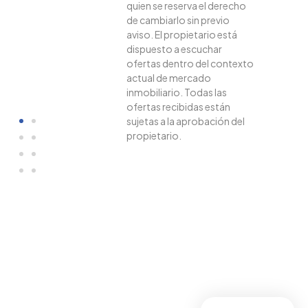
quien se reserva el derecho
de cambiarlo sin previo
aviso. El propietario está
dispuesto a escuchar
ofertas dentro del contexto
actual de mercado
inmobiliario. Todas las
ofertas recibidas están
sujetas a la aprobación del
propietario.