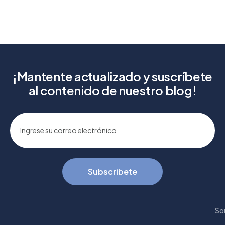
¡Mantente actualizado y suscríbete
al contenido de nuestro blog!
Subscribete
So