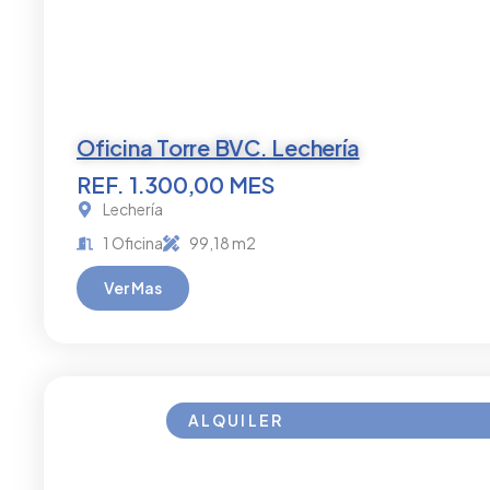
Oficina Torre BVC. Lechería
REF. 1.300,00 MES
Lechería
1 Oficina
99,18 m2
Ver Mas
ALQUILER