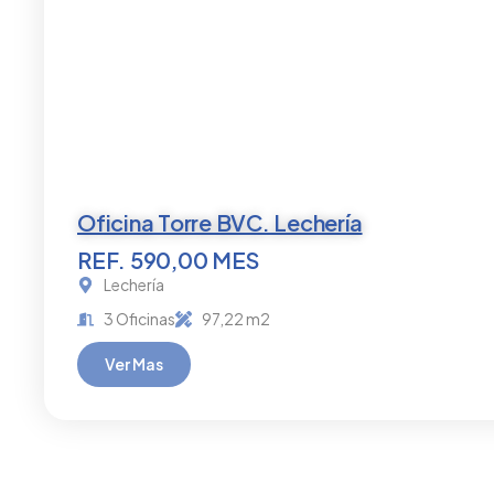
Oficina Torre BVC. Lechería
REF. 590,00 MES
Lechería
3 Oficinas
97,22 m2
Ver Mas