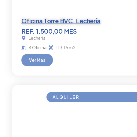
Oficina Torre BVC. Lechería
REF. 1.500,00 MES
Lechería
4 Oficinas
113,16 m2
Ver Mas
ALQUILER