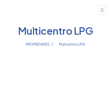
Multicentro LPG
PROPIEDADES
Multicentro LPG